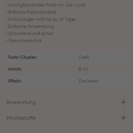
• Hochglänzendes Finish im Gel-Look
• Brillante Farbintensität
• Extra langer Halt bis zu 10 Tage
• Einfache Anwendung
• Schonend und sicher
• Geruchsneutral
Farb-Cluster:
Gelb
Inhalt:
8 ml
Effekt:
Deckend
Anwendung
Inhaltsstoffe