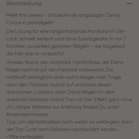
Beschreibung
Meet the sweets - Entdecke die angesagte Candy
Colour in pastellgelb!
Die Lösung für eine langanhaltende Maniküre im Gel-
Look: schnell, einfach und ohne Zusatzgeräte. In nur 3
Schritten zu perfekt gestylten Nägeln - der Nagellack
der hält was er verspricht!
Hinweis: Nutze den Unterlack Hybrid Base, der Deine
Nägel optimal auf den Farblack vorbereitet. Die
Haftkraft ermöglicht einen extra langen Halt. Trage
dann den Farblack Hybrid auf und lasse diesen
antrocknen. Lackiere dann Deine Nägel mit dem
reaktiven Überlack Hybrid Top mit Gel-Effekt ganz ohne
UV Lampe. Weiteres zur Anleitung findest Du unter:
Anwenderhinweise
Tipp: Um die Haltbarkeit noch weiter zu verlängern, kann
der Top Coat nach Belieben nachlackiert werden.
• Pflanzenbasiert