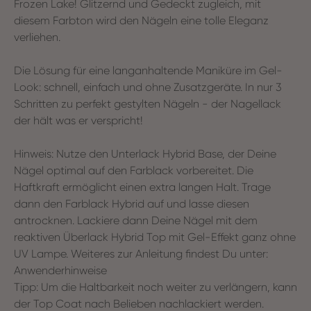
Frozen Lake! Glitzernd und Gedeckt zugleich, mit
diesem Farbton wird den Nägeln eine tolle Eleganz
verliehen.
Die Lösung für eine langanhaltende Maniküre im Gel-
Look: schnell, einfach und ohne Zusatzgeräte. In nur 3
Schritten zu perfekt gestylten Nägeln - der Nagellack
der hält was er verspricht!
Hinweis: Nutze den Unterlack Hybrid Base, der Deine
Nägel optimal auf den Farblack vorbereitet. Die
Haftkraft ermöglicht einen extra langen Halt. Trage
dann den Farblack Hybrid auf und lasse diesen
antrocknen. Lackiere dann Deine Nägel mit dem
reaktiven Überlack Hybrid Top mit Gel-Effekt ganz ohne
UV Lampe. Weiteres zur Anleitung findest Du unter:
Anwenderhinweise
Tipp: Um die Haltbarkeit noch weiter zu verlängern, kann
der Top Coat nach Belieben nachlackiert werden.