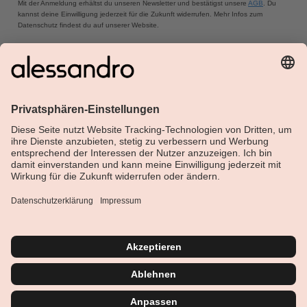
Mit der Anmeldung erhältst du unseren Newsletter und bestätigst unsere
AGB
. Du
kannst deine Einwilligung jederzeit für die Zukunft widerrufen. Mehr Infos zum
Datenschutz findest du auf unserer Website.
Über Alessandro
Shop
Kundenservice
Aktuelle Themen
Geprüfte Sicherheit
Vertrag widerrufen