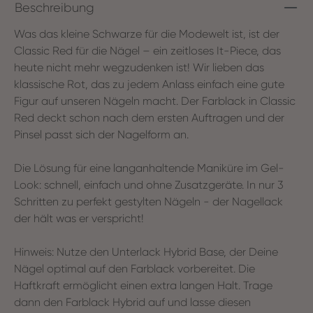
Beschreibung
Was das kleine Schwarze für die Modewelt ist, ist der
Classic Red für die Nägel – ein zeitloses It-Piece, das
heute nicht mehr wegzudenken ist! Wir lieben das
klassische Rot, das zu jedem Anlass einfach eine gute
Figur auf unseren Nägeln macht. Der Farblack in Classic
Red deckt schon nach dem ersten Auftragen und der
Pinsel passt sich der Nagelform an.
Die Lösung für eine langanhaltende Maniküre im Gel-
Look: schnell, einfach und ohne Zusatzgeräte. In nur 3
Schritten zu perfekt gestylten Nägeln - der Nagellack
der hält was er verspricht!
Hinweis: Nutze den Unterlack Hybrid Base, der Deine
Nägel optimal auf den Farblack vorbereitet. Die
Haftkraft ermöglicht einen extra langen Halt. Trage
dann den Farblack Hybrid auf und lasse diesen