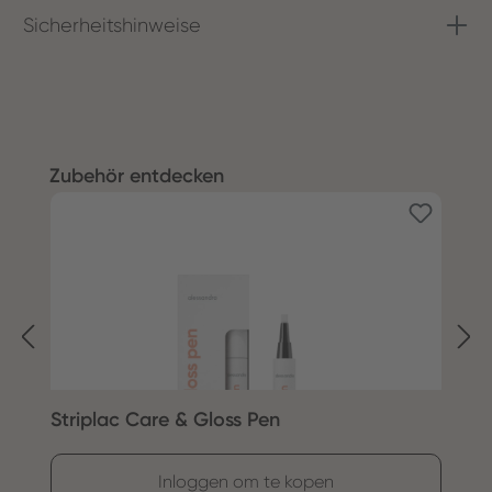
Sicherheitshinweise
Productgalerij overslaan
Zubehör entdecken
Striplac Care & Gloss Pen
S
Inloggen om te kopen