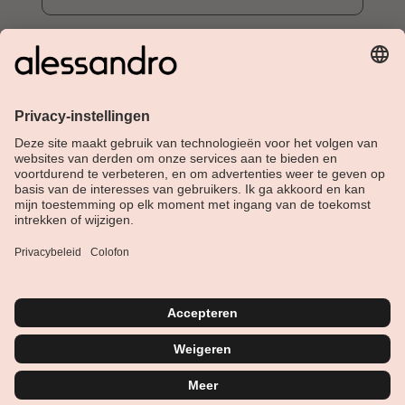
Over Alessandro
Shop
Klantenservice
Actueel
Service hotline
Nederlands