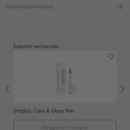
Sicherheitshinweise
Productgalerij overslaan
Zubehör entdecken
Striplac Care & Gloss Pen
S
Inloggen om te kopen