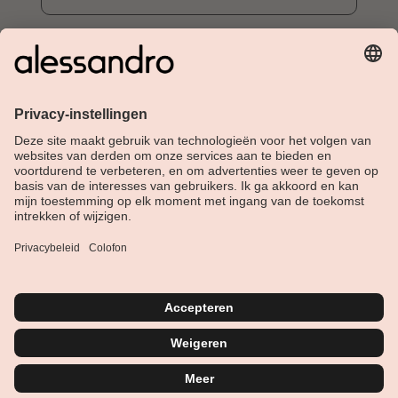
Over Alessandro
Shop
Klantenservice
Actueel
Service hotline
Nederlands