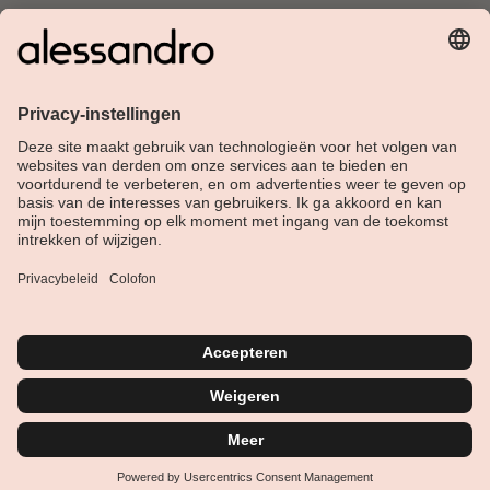
Over Alessandro
Shop
Klantenservice
Actueel
Service hotline
Nederlands