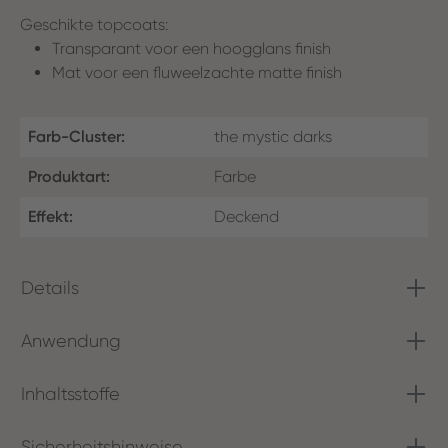
Geschikte topcoats:
Transparant voor een hoogglans finish
Mat voor een fluweelzachte matte finish
Farb-Cluster:
the mystic darks
Produktart:
Farbe
Effekt:
Deckend
Details
Anwendung
Inhaltsstoffe
Sicherheitshinweise