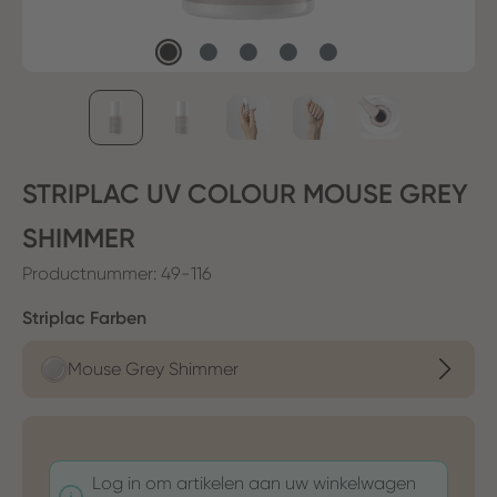
STRIPLAC UV COLOUR MOUSE GREY
SHIMMER
Productnummer:
49-116
Selecteer
Striplac Farben
Mouse Grey Shimmer
Log in om artikelen aan uw winkelwagen