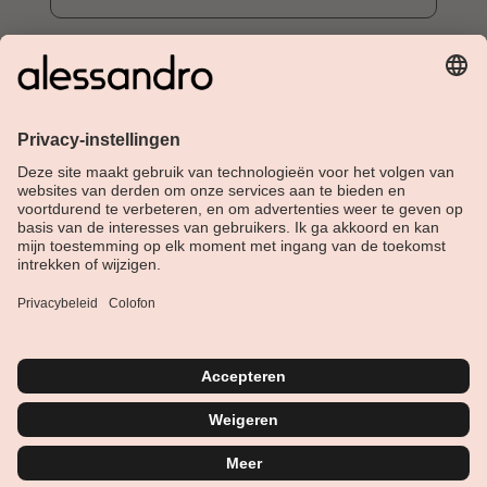
Over Alessandro
Shop
Klantenservice
Actueel
Service hotline
Nederlands