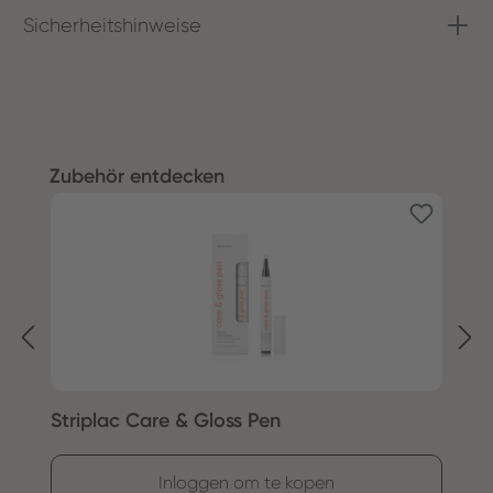
Sicherheitshinweise
Productgalerij overslaan
Zubehör entdecken
Striplac Care & Gloss Pen
S
Inloggen om te kopen