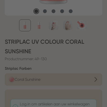
STRIPLAC UV COLOUR CORAL
SUNSHINE
Productnummer:
49-130
Selecteer
Striplac Farben
Coral Sunshine
Log in om artikelen aan uw winkelwagen