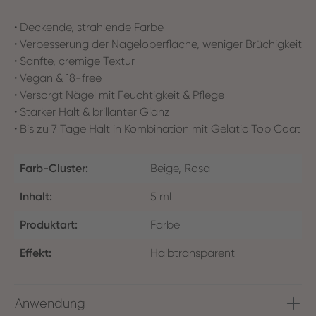
• Deckende, strahlende Farbe
• Verbesserung der Nageloberfläche, weniger Brüchigkeit
• Sanfte, cremige Textur
• Vegan & 18-free
• Versorgt Nägel mit Feuchtigkeit & Pflege
• Starker Halt & brillanter Glanz
• Bis zu 7 Tage Halt in Kombination mit Gelatic Top Coat
Farb-Cluster:
Beige, Rosa
Inhalt:
5 ml
Produktart:
Farbe
Effekt:
Halbtransparent
Anwendung