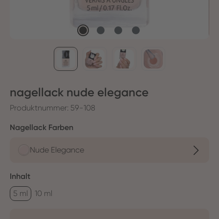
nagellack nude elegance
Produktnummer:
59-108
auswählen
Nagellack Farben
Nude Elegance
auswählen
Inhalt
5 ml
10 ml