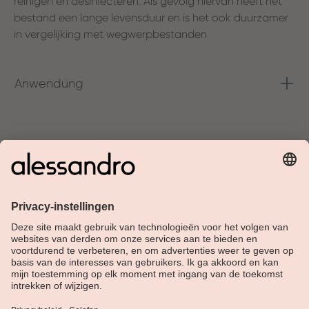
reinigen en desinfecteren. Als gevolg hiervan heeft het
bestand een lange levensduur en is het ook duurzamer
in vergelijking met wegwerpbestanden
Anwendung
Over Alessandro
Shop
Klantenservice