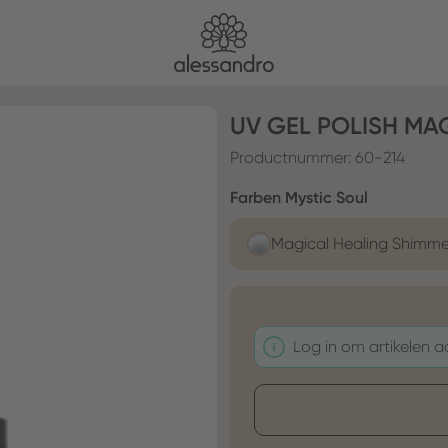
UV GEL POLISH MA
Productnummer:
60-214
Selecteer
Farben Mystic Soul
Magical Healing Shimme
Log in om artikelen 