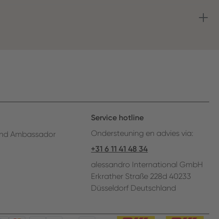
Service hotline
Ondersteuning en advies via:
nd Ambassador
+31 6 11 41 48 34
alessandro International GmbH
Erkrather Straße 228d 40233
Düsseldorf Deutschland