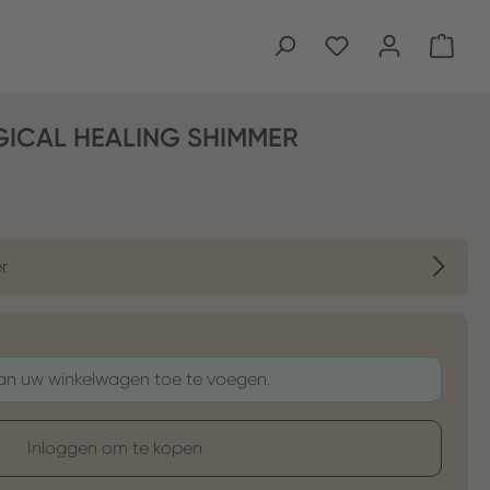
Wink
GICAL HEALING SHIMMER
r
aan uw winkelwagen toe te voegen.
Inloggen om te kopen