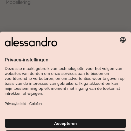
Modellering
Over Alessandro
Shop
Klantenservice
Actueel
Service hotline