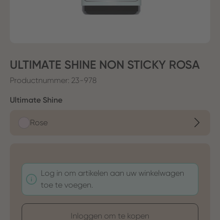
ULTIMATE SHINE NON STICKY ROSA
Productnummer:
23-978
Selecteer
Ultimate Shine
Rose
Log in om artikelen aan uw winkelwagen
toe te voegen.
Inloggen om te kopen