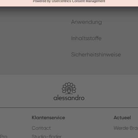
Anwendung
Inhaltsstoffe
Sicherheitshinweise
Klantenservice
Actueel
Contact
Werde Bra
 Pro
Studio-finder