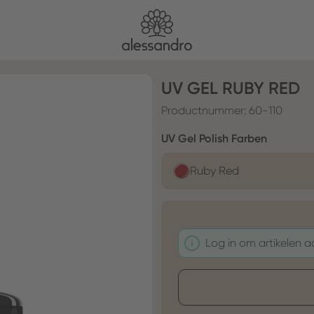
UV GEL RUBY RED
Productnummer:
60-110
Selecteer
UV Gel Polish Farben
Ruby Red
Log in om artikelen 