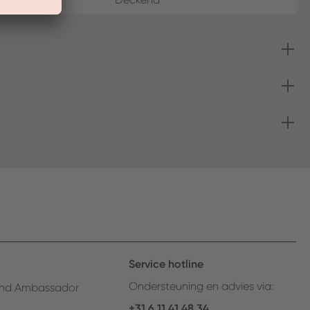
Service hotline
Ondersteuning en advies via:
nd Ambassador
+31 6 11 41 48 34