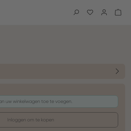
Wink
aan uw winkelwagen toe te voegen.
Inloggen om te kopen