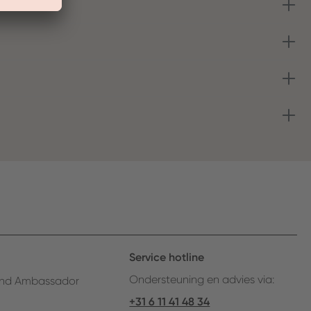
Service hotline
Ondersteuning en advies via:
nd Ambassador
+31 6 11 41 48 34