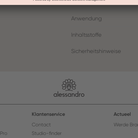
Details
Anwendung
Inhaltsstoffe
Sicherheitshinweise
Klantenservice
Actueel
Contact
Werde Bra
 Pro
Studio-finder