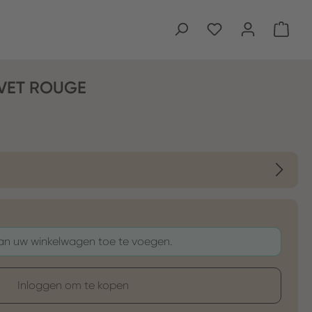
Wink
LVET ROUGE
aan uw winkelwagen toe te voegen.
Inloggen om te kopen