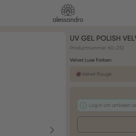
UV GEL POLISH VE
Productnummer:
60-232
Selecteer
Velvet Luxe Farben
Velvet Rouge
Log in om artikelen 