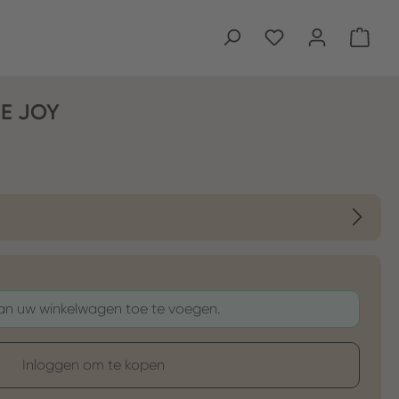
Wink
RE JOY
aan uw winkelwagen toe te voegen.
Inloggen om te kopen