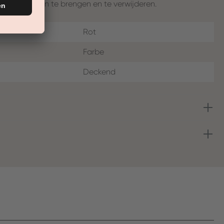
emakkelijk aan te brengen en te verwijderen.
Rot
Farbe
Deckend