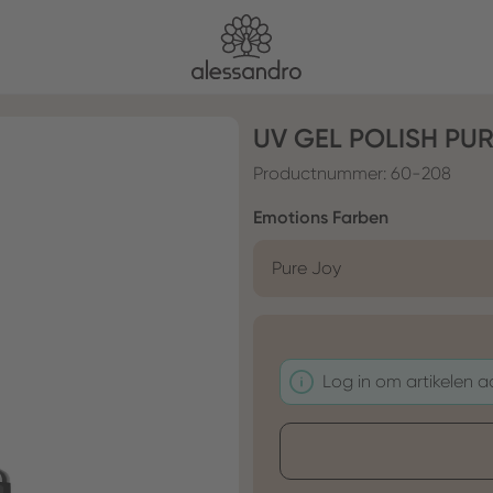
UV GEL POLISH PU
Productnummer:
60-208
Selecteer
Emotions Farben
Pure Joy
Log in om artikelen 