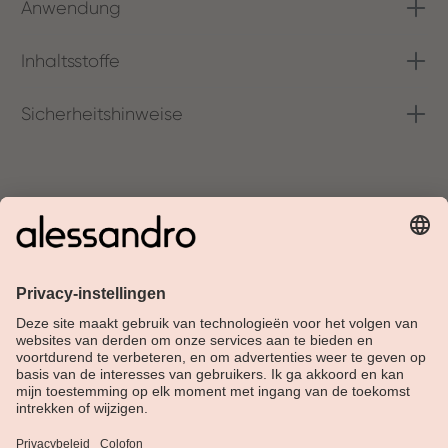
Anwendung
Inhaltsstoffe
Sicherheitshinweise
Over Alessandro
Shop
Klantenservice