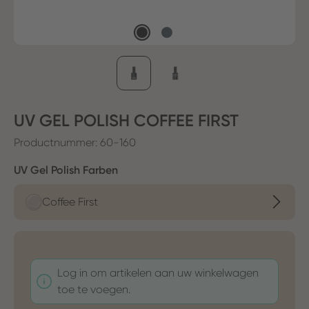
UV GEL POLISH COFFEE FIRST
Productnummer:
60-160
Selecteer
UV Gel Polish Farben
Coffee First
Log in om artikelen aan uw winkelwagen
toe te voegen.