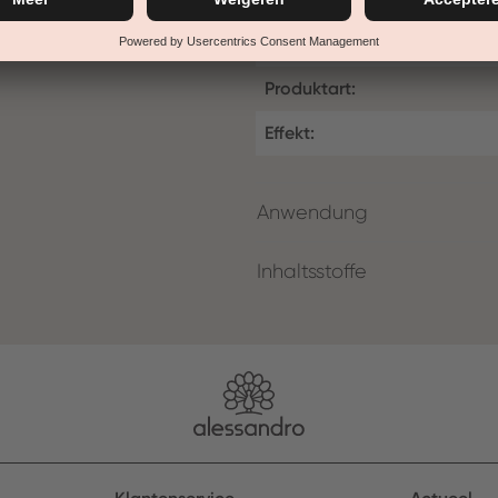
Farb-Cluster:
Produktart:
Effekt:
Anwendung
Inhaltsstoffe