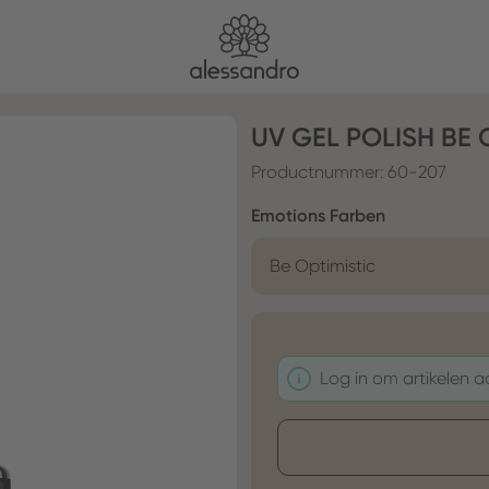
UV GEL POLISH BE 
Productnummer:
60-207
Selecteer
Emotions Farben
Be Optimistic
Log in om artikelen 