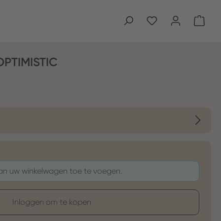
Wink
OPTIMISTIC
aan uw winkelwagen toe te voegen.
Inloggen om te kopen