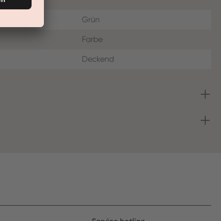
Grün
Farbe
Deckend