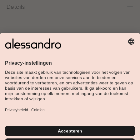
Details
Over Alessandro
Shop
Klantenservice
Actueel
Service hotline