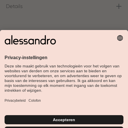
Details
Over Alessandro
Shop
Klantenservice
Actueel
Service hotline