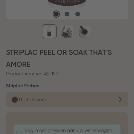
STRIPLAC PEEL OR SOAK THAT'S
AMORE
Productnummer:
48-197
Selecteer
Striplac Farben
Thats Amore
Log in om artikelen aan uw winkelwagen