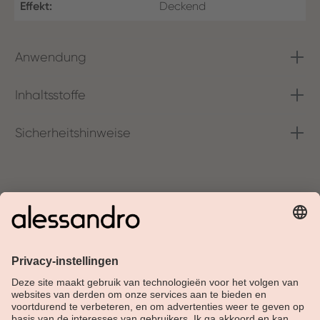
Effekt:
Deckend
Anwendung
Inhaltsstoffe
Sicherheitshinweise
Over Alessandro