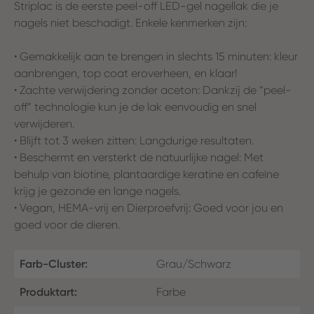
Striplac is de eerste peel-off LED-gel nagellak die je
nagels niet beschadigt. Enkele kenmerken zijn:
• Gemakkelijk aan te brengen in slechts 15 minuten: kleur
aanbrengen, top coat eroverheen, en klaar!
• Zachte verwijdering zonder aceton: Dankzij de “peel-
off” technologie kun je de lak eenvoudig en snel
verwijderen.
• Blijft tot 3 weken zitten: Langdurige resultaten.
• Beschermt en versterkt de natuurlijke nagel: Met
behulp van biotine, plantaardige keratine en cafeïne
krijg je gezonde en lange nagels.
• Vegan, HEMA-vrij en Dierproefvrij: Goed voor jou en
goed voor de dieren.
Farb-Cluster:
Grau/Schwarz
Produktart:
Farbe