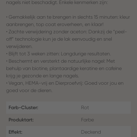
nagels niet beschadigt. Enkele kenmerken zijn:
• Gemakkelijk aan te brengen in slechts 15 minuten: kleur
aanbrengen, top coat eroverheen, en klaar!
• Zachte verwijdering zonder aceton: Dankzij de “peel-
off” technologie kun je de lak eenvoudig en snel
verwijderen.
• Blijft tot 3 weken zitten: Langdurige resultaten.
• Beschermt en versterkt de natuurlijke nagel: Met
behulp van biotine, plantaardige keratine en cafeïne
krijg je gezonde en lange nagels.
• Vegan, HEMA-vrij en Dierproefvrij: Goed voor jou en
goed voor de dieren.
Farb-Cluster:
Rot
Produktart:
Farbe
Effekt:
Deckend