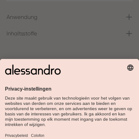
Anwendung
Inhaltsstoffe
Over Alessandro
Shop
Klantenservice