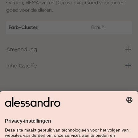
• Vegan, HEMA-vrij en Dierproefvrij: Goed voor jou en
goed voor de dieren.
Farb-Cluster:
Braun
Anwendung
Inhaltsstoffe
Over Alessandro