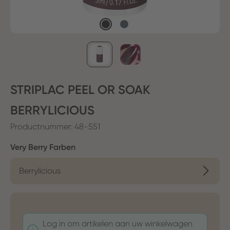
STRIPLAC PEEL OR SOAK
BERRYLICIOUS
Productnummer:
48-551
Selecteer
Very Berry Farben
Berrylicious
Log in om artikelen aan uw winkelwagen