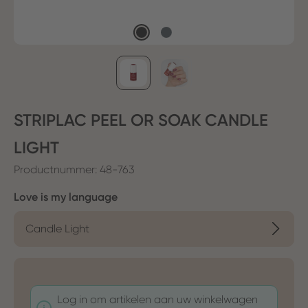
STRIPLAC PEEL OR SOAK CANDLE
LIGHT
Productnummer:
48-763
Selecteer
Love is my language
Candle Light
Log in om artikelen aan uw winkelwagen