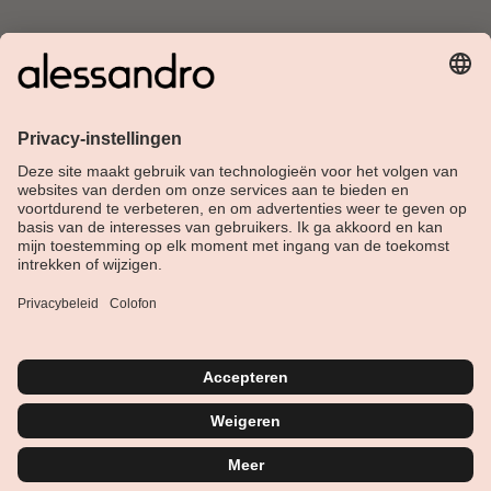
Over Alessandro
Shop
Klantenservice
Actueel
Service hotline
Nederlands