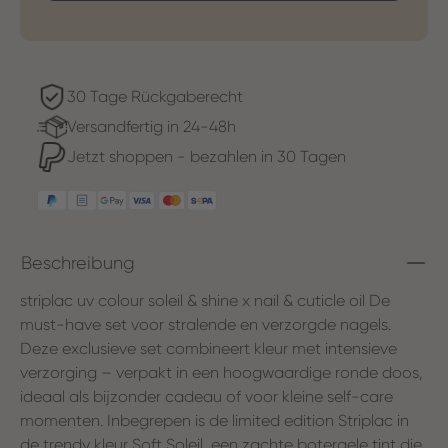
30 Tage Rückgaberecht
Versandfertig in 24-48h
Jetzt shoppen - bezahlen in 30 Tagen
Beschreibung
striplac uv colour soleil & shine x nail & cuticle oil De
must-have set voor stralende en verzorgde nagels.
Deze exclusieve set combineert kleur met intensieve
verzorging – verpakt in een hoogwaardige ronde doos,
ideaal als bijzonder cadeau of voor kleine self-care
momenten. Inbegrepen is de limited edition Striplac in
de trendy kleur Soft Soleil, een zachte botergele tint die