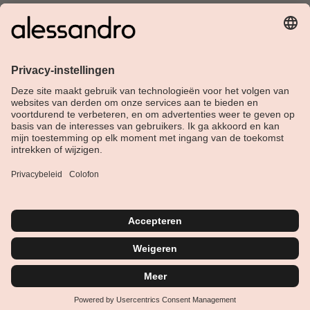
Over Alessandro
Shop
Klantenservice
Actueel
Service hotline
Nederlands