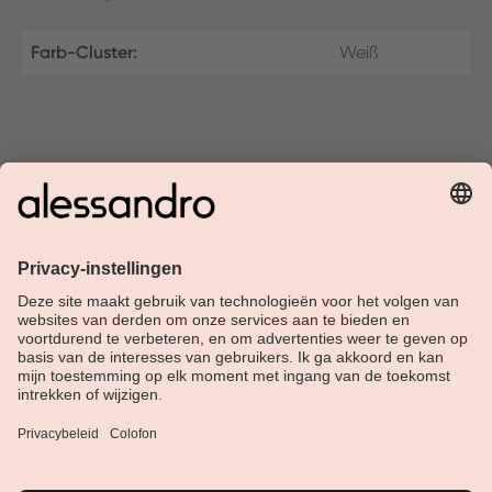
Farb-Cluster:
Weiß
Over Alessandro
Shop
Klantenservice
Actueel