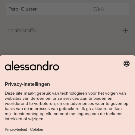
Farb-Cluster:
Weiß
Inhaltsstoffe
Over Alessandro
Shop
Klantenservice