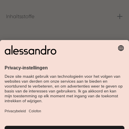
Inhaltsstoffe
Over Alessandro
Shop
Klantenservice
Actueel