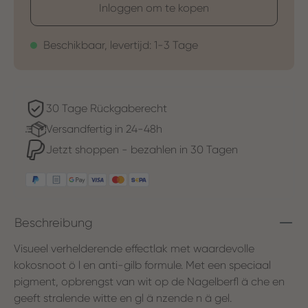
Inloggen om te kopen
Beschikbaar, levertijd: 1-3 Tage
30 Tage Rückgaberecht
Versandfertig in 24-48h
Jetzt shoppen - bezahlen in 30 Tagen
Beschreibung
Visueel verhelderende effectlak met waardevolle
kokosnoot ö l en anti-gilb formule. Met een speciaal
pigment, opbrengst van wit op de Nagelberfl ä che en
geeft stralende witte en gl ä nzende n ä gel.