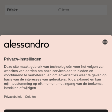
Effekt:
Glitter
Over Alessandro
Shop
Klantenservice
Actueel