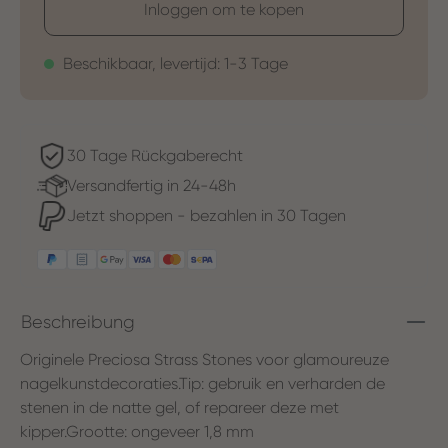
Inloggen om te kopen
Beschikbaar, levertijd: 1-3 Tage
30 Tage Rückgaberecht
Versandfertig in 24-48h
Jetzt shoppen - bezahlen in 30 Tagen
Beschreibung
Originele Preciosa Strass Stones voor glamoureuze
nagelkunstdecoraties.Tip: gebruik en verharden de
stenen in de natte gel, of repareer deze met
kipper.Grootte: ongeveer 1,8 mm