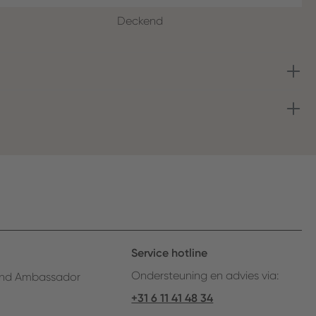
Deckend
Service hotline
Ondersteuning en advies via:
nd Ambassador
+31 6 11 41 48 34