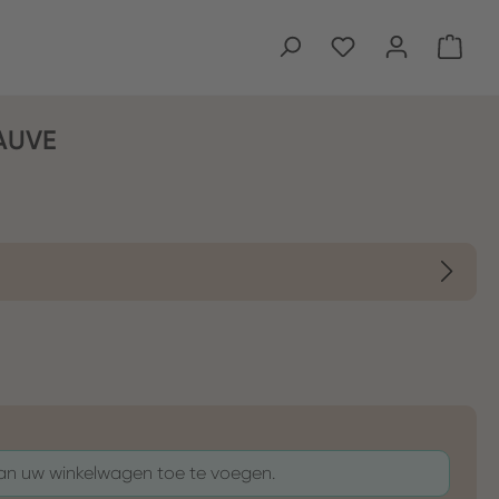
Wink
AUVE
aan uw winkelwagen toe te voegen.