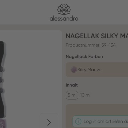
NAGELLAK SILKY M
Productnummer:
59-134
Selecteer
Nagellack Farben
Silky Mauve
Selecteer
Inhalt
5 ml
10 ml
Log in om artikelen 