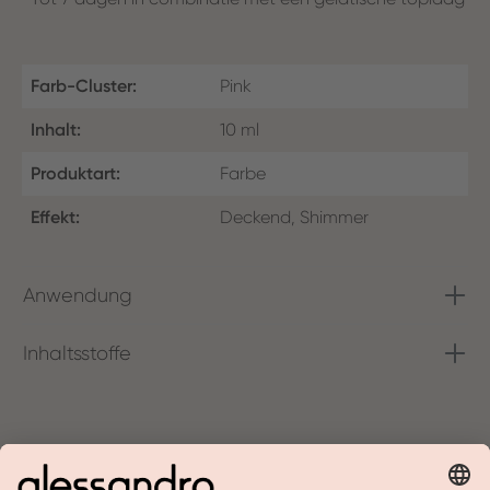
Farb-Cluster:
Pink
Inhalt:
10 ml
Produktart:
Farbe
Effekt:
Deckend, Shimmer
Anwendung
Inhaltsstoffe