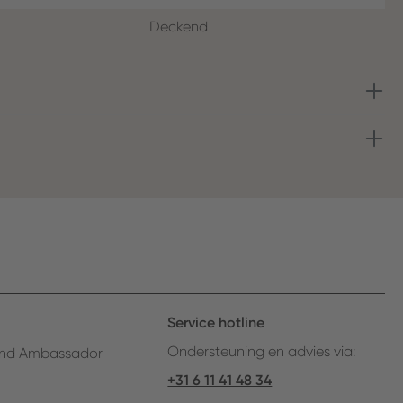
Deckend
Service hotline
Ondersteuning en advies via:
nd Ambassador
+31 6 11 41 48 34