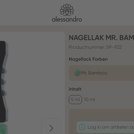
NAGELLAK MR. BA
Productnummer:
59-922
Selecteer
Nagellack Farben
Mr. Bamboo
Selecteer
Inhalt
5 ml
10 ml
Log in om artikelen 