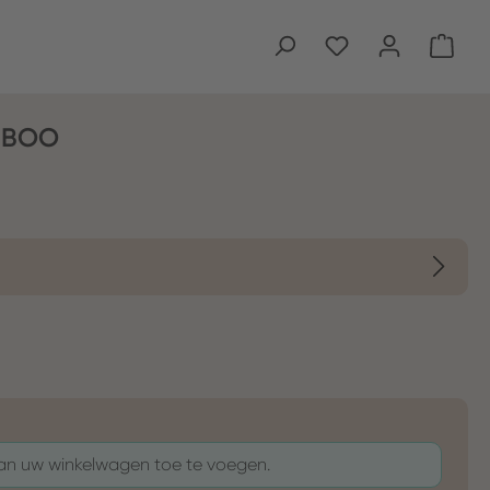
Wink
MBOO
aan uw winkelwagen toe te voegen.