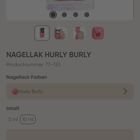
NAGELLAK HURLY BURLY
Productnummer:
77-133
Selecteer
Nagellack Farben
Hurly Burly
Selecteer
Inhalt
5 ml
10 ml