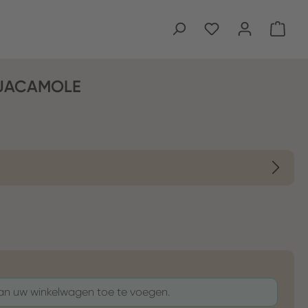
Wink
GUACAMOLE
aan uw winkelwagen toe te voegen.