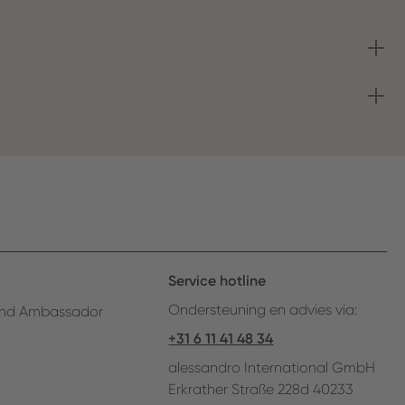
Service hotline
Ondersteuning en advies via:
nd Ambassador
+31 6 11 41 48 34
alessandro International GmbH
Erkrather Straße 228d 40233