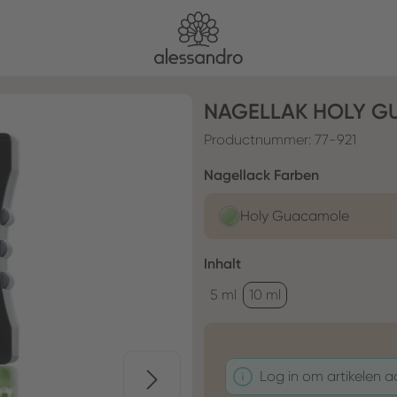
NAGELLAK HOLY 
Productnummer:
77-921
Selecteer
Nagellack Farben
Holy Guacamole
Selecteer
Inhalt
5 ml
10 ml
Log in om artikelen 