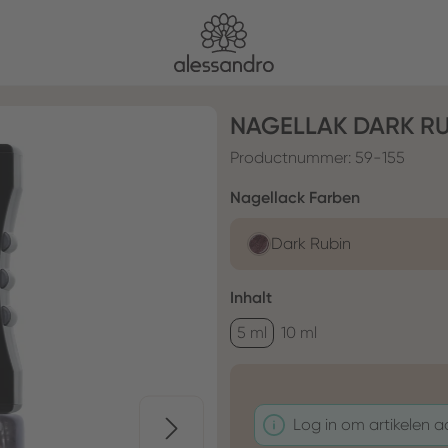
NAGELLAK DARK RU
Productnummer:
59-155
Selecteer
Nagellack Farben
Dark Rubin
Selecteer
Inhalt
5 ml
10 ml
Log in om artikelen 