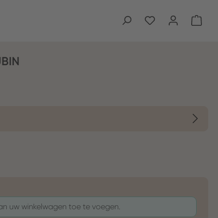
Wink
BIN
aan uw winkelwagen toe te voegen.