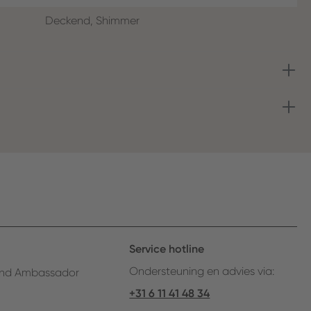
Deckend, Shimmer
Service hotline
Ondersteuning en advies via:
nd Ambassador
+31 6 11 41 48 34