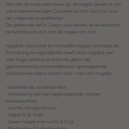
Met een rijk turquoise blauw op de nagels geniet je van
vakantieherinneringen. De perfecte chill-out look voor
het volgende strandfeestje!
De gekleurde verf in Crazy Lazy bedekt al de eerste en
de borstel past zich aan de nagelvorm aan.
nagellak voor kunst en natuurlijke nagels. Vanwege de
formulering en ingrediënten heeft deze nagellak een
zeer hoge dekking en briljante glans. Het
gepatenteerde ontwerpdeksel en geïntegreerde
professionele eiland maakt strip -vrije verf mogelijk.
• bedekkende, stralende kleur
• Verbetering van het nageloppervlak, minder
kwetsbaarheid
• zachte, romige textuur
• Vegan & 18-frree
• Levert nagels met vocht & Zorg
• Sterke stop & briljante glans