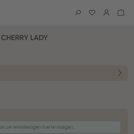
Wink
 CHERRY LADY
aan uw winkelwagen toe te voegen.