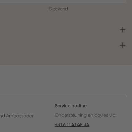
Deckend
Service hotline
Ondersteuning en advies via:
nd Ambassador
+31 6 11 41 48 34