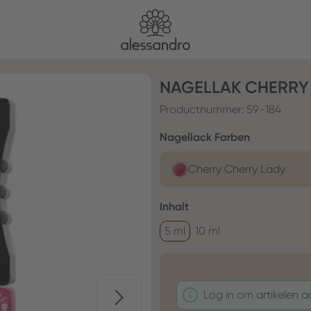
NAGELLAK CHERRY
Productnummer:
59-184
Selecteer
Nagellack Farben
Cherry Cherry Lady
Selecteer
Inhalt
5 ml
10 ml
Log in om artikelen 