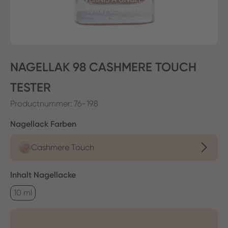
NAGELLAK 98 CASHMERE TOUCH
TESTER
Productnummer:
76-198
Selecteer
Nagellack Farben
Cashmere Touch
Selecteer
Inhalt Nagellacke
10 ml