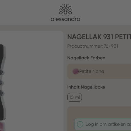
NAGELLAK 931 PETI
Productnummer:
76-931
Selecteer
Nagellack Farben
Petite Nana
Selecteer
Inhalt Nagellacke
10 ml
Log in om artikelen 