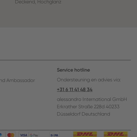
Deckend, Hochglanz
Service hotline
Ondersteuning en advies via:
nd Ambassador
+31 6 11 41 48 34
alessandro International GmbH
Erkrather Straße 228d 40233
Düsseldorf Deutschland