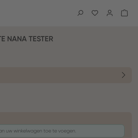
Wink
TE NANA TESTER
aan uw winkelwagen toe te voegen.