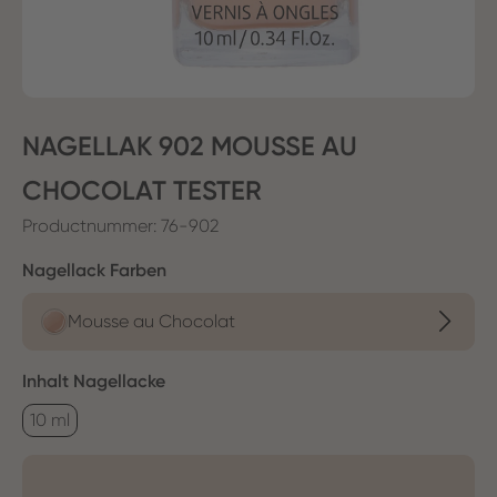
NAGELLAK 902 MOUSSE AU
CHOCOLAT TESTER
Productnummer:
76-902
Selecteer
Nagellack Farben
Mousse au Chocolat
Selecteer
Inhalt Nagellacke
10 ml