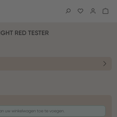
Wink
IGHT RED TESTER
aan uw winkelwagen toe te voegen.