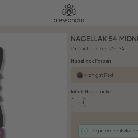
NAGELLAK 54 MIDN
Productnummer:
76-154
Selecteer
Nagellack Farben
Midnight Red
Selecteer
Inhalt Nagellacke
10 ml
Log in om artikelen 