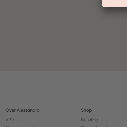
Over Alessandro
Shop
ABV
Betaling