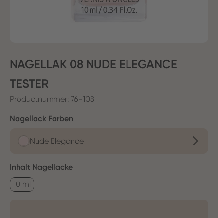
NAGELLAK 08 NUDE ELEGANCE
TESTER
Productnummer:
76-108
Selecteer
Nagellack Farben
Nude Elegance
Selecteer
Inhalt Nagellacke
10 ml