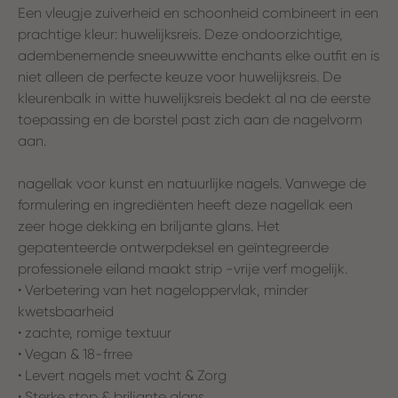
Een vleugje zuiverheid en schoonheid combineert in een
prachtige kleur: huwelijksreis. Deze ondoorzichtige,
adembenemende sneeuwwitte enchants elke outfit en is
niet alleen de perfecte keuze voor huwelijksreis. De
kleurenbalk in witte huwelijksreis bedekt al na de eerste
toepassing en de borstel past zich aan de nagelvorm
aan.
nagellak voor kunst en natuurlijke nagels. Vanwege de
formulering en ingrediënten heeft deze nagellak een
zeer hoge dekking en briljante glans. Het
gepatenteerde ontwerpdeksel en geïntegreerde
professionele eiland maakt strip -vrije verf mogelijk.
• Verbetering van het nageloppervlak, minder
kwetsbaarheid
• zachte, romige textuur
• Vegan & 18-frree
• Levert nagels met vocht & Zorg
• Sterke stop & briljante glans