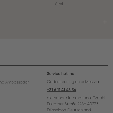
8 ml
Service hotline
Ondersteuning en advies via:
nd Ambassador
+31 6 11 41 48 34
alessandro International GmbH
Erkrather Straße 228d 40233
Düsseldorf Deutschland