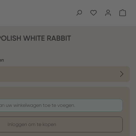
Wink
POLISH WHITE RABBIT
en
aan uw winkelwagen toe te voegen.
Inloggen om te kopen