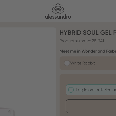
HYBRID SOUL GEL 
Productnummer:
28-741
Selecteer
Meet me in Wonderland Farb
White Rabbit
Log in om artikelen 