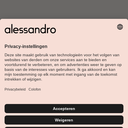
Over Alessandro
Shop
Klantenservice
Actueel
Service hotline
Nederlands