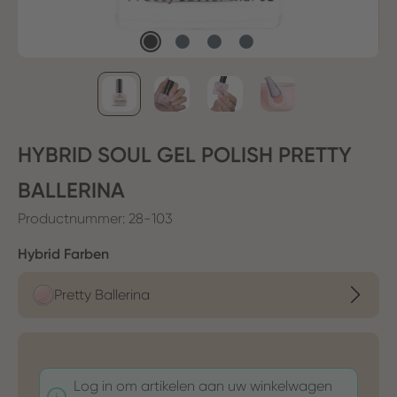
HYBRID SOUL GEL POLISH PRETTY
BALLERINA
Productnummer:
28-103
Selecteer
Hybrid Farben
Pretty Ballerina
Log in om artikelen aan uw winkelwagen