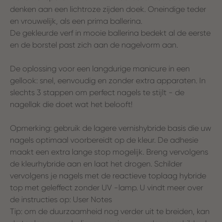
denken aan een lichtroze zijden doek. Oneindige teder
en vrouwelijk, als een prima ballerina.
De gekleurde verf in mooie ballerina bedekt al de eerste
en de borstel past zich aan de nagelvorm aan.
De oplossing voor een langdurige manicure in een
gellook: snel, eenvoudig en zonder extra apparaten. In
slechts 3 stappen om perfect nagels te stijlt - de
nagellak die doet wat het belooft!
Opmerking: gebruik de lagere vernishybride basis die uw
nagels optimaal voorbereidt op de kleur. De adhesie
maakt een extra lange stop mogelijk. Breng vervolgens
de kleurhybride aan en laat het drogen. Schilder
vervolgens je nagels met de reactieve toplaag hybride
top met geleffect zonder UV -lamp. U vindt meer over
de instructies op: User Notes
Tip: om de duurzaamheid nog verder uit te breiden, kan