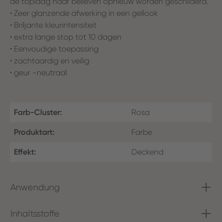
de toplaag naar believen opnieuw worden geschilderd.
• Zeer glanzende afwerking in een gellook
• Briljante kleurintensiteit
• extra lange stop tot 10 dagen
• Eenvoudige toepassing
• zachtaardig en veilig
• geur -neutraal
Farb-Cluster:
Rosa
Produktart:
Farbe
Effekt:
Deckend
Anwendung
Inhaltsstoffe