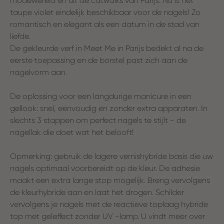
modewereld en uit de catwalks van Parijs. Nu is het
taupe violet eindelijk beschikbaar voor de nagels! Zo
romantisch en elegant als een datum in de stad van
liefde.
De gekleurde verf in Meet Me in Parijs bedekt al na de
eerste toepassing en de borstel past zich aan de
nagelvorm aan.
De oplossing voor een langdurige manicure in een
gellook: snel, eenvoudig en zonder extra apparaten. In
slechts 3 stappen om perfect nagels te stijlt - de
nagellak die doet wat het belooft!
Opmerking: gebruik de lagere vernishybride basis die uw
nagels optimaal voorbereidt op de kleur. De adhesie
maakt een extra lange stop mogelijk. Breng vervolgens
de kleurhybride aan en laat het drogen. Schilder
vervolgens je nagels met de reactieve toplaag hybride
top met geleffect zonder UV -lamp. U vindt meer over