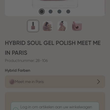
HYBRID SOUL GEL POLISH MEET ME
IN PARIS
Productnummer:
28-106
Selecteer
Hybrid Farben
Meet me in Paris
Log in om artikelen aan uw winkelwagen