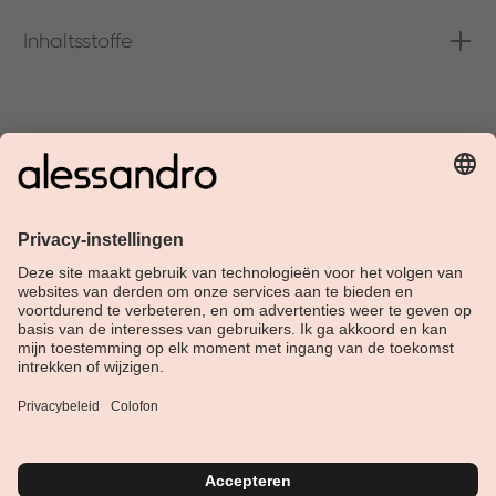
Inhaltsstoffe
Over Alessandro
Shop
Klantenservice
Actueel
Service hotline