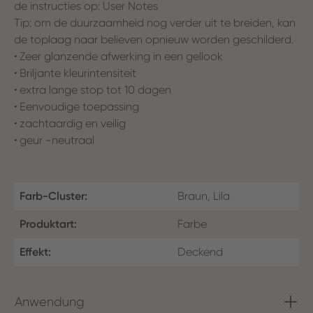
de instructies op: User Notes
Tip: om de duurzaamheid nog verder uit te breiden, kan
de toplaag naar believen opnieuw worden geschilderd.
• Zeer glanzende afwerking in een gellook
• Briljante kleurintensiteit
• extra lange stop tot 10 dagen
• Eenvoudige toepassing
• zachtaardig en veilig
• geur -neutraal
Farb-Cluster:
Braun, Lila
Produktart:
Farbe
Effekt:
Deckend
Anwendung