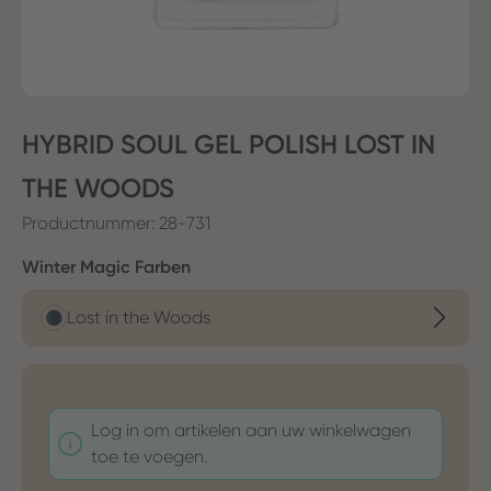
HYBRID SOUL GEL POLISH LOST IN
THE WOODS
Productnummer:
28-731
Selecteer
Winter Magic Farben
Lost in the Woods
Log in om artikelen aan uw winkelwagen
toe te voegen.