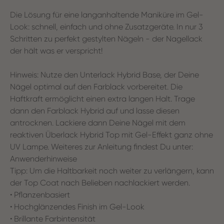
Die Lösung für eine langanhaltende Maniküre im Gel-
Look: schnell, einfach und ohne Zusatzgeräte. In nur 3
Schritten zu perfekt gestylten Nägeln - der Nagellack
der hält was er verspricht!
Hinweis: Nutze den Unterlack Hybrid Base, der Deine
Nägel optimal auf den Farblack vorbereitet. Die
Haftkraft ermöglicht einen extra langen Halt. Trage
dann den Farblack Hybrid auf und lasse diesen
antrocknen. Lackiere dann Deine Nägel mit dem
reaktiven Überlack Hybrid Top mit Gel-Effekt ganz ohne
UV Lampe. Weiteres zur Anleitung findest Du unter:
Anwenderhinweise
Tipp: Um die Haltbarkeit noch weiter zu verlängern, kann
der Top Coat nach Belieben nachlackiert werden.
• Pflanzenbasiert
• Hochglänzendes Finish im Gel-Look
• Brillante Farbintensität