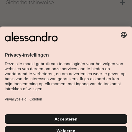
Sicherheitshinweise
Over Alessandro
Shop
Klantenservice
Actueel
Service hotline
Nederlands