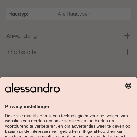
Hauttyp:
Alle Hauttypen
Anwendung
Inhaltsstoffe
Over Alessandro
Shop