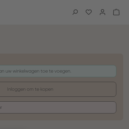
Wink
aan uw winkelwagen toe te voegen.
Inloggen om te kopen
r